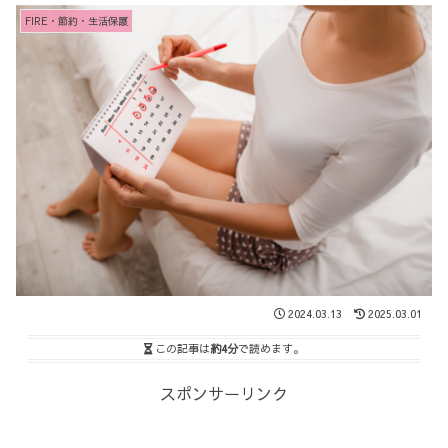
FIRE・節約・生活保護
2024.03.13
2025.03.01
この記事は
約4分
で読めます。
スポンサーリンク