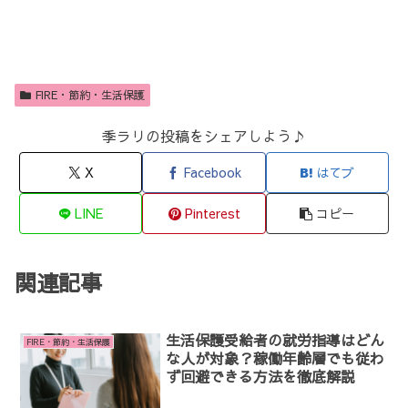
FIRE・節約・生活保護
季ラリの投稿をシェアしよう♪
X
Facebook
はてブ
LINE
Pinterest
コピー
関連記事
生活保護受給者の就労指導はどん
FIRE・節約・生活保護
な人が対象？稼働年齢層でも従わ
ず回避できる方法を徹底解説