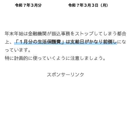
令和７年３月分
令和７年３月３日（月）
年末年始は金融機関が振込事務をストップしてしまう都合
上、
「１月分の生活保護費」は支給日がかなり前倒し
にな
っています。
特に計画的に使っていくように注意しましょう。
スポンサーリンク