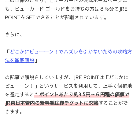
上の画像のとおり、ビューカードの公式ホームページに
も、ビューカード ゴールドをお持ちの方は８％分のJRE
POINTをGETできることが記載されています。
さらに、
「
どこかにビューーン！でハズレを引かないための攻略方
法を徹底解説
」
の記事で解説をしていますが、JRE POINTは「どこかに
ビューーン！」というサービスを利用して、上手く候補地
を選定すると
１ポイントあたり約3.5円～６円程の価値で
JR東日本管内の新幹線往復チケットに交換
することがで
きます。