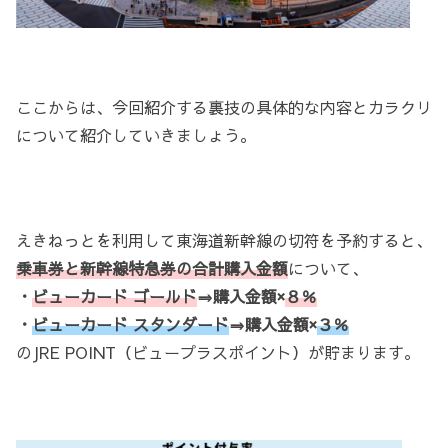
ここからは、今回紹介する裏技の具体的な内容とカラクリ
について紹介していきましょう。
えきねっとを利用して東海道新幹線の切符を予約すると、
乗車券と新幹線特急券の合計購入金額
について、
・
ビューカード ゴールド
⇒購入金額×
８％
・
ビューカード スタンダード
⇒購入金額×
３％
のJRE POINT（ビュープラスポイント）が貯まります。