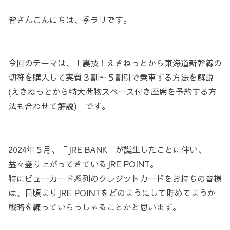
皆さんこんにちは、季ラリです。
今回のテーマは、「裏技！えきねっとから東海道新幹線の
切符を購入して実質３割～５割引で乗車する方法を解説
(えきねっとから特大荷物スペース付き座席を予約する方
法も合わせて解説)」です。
2024年５月、「JRE BANK」が誕生したことに伴い、
益々盛り上がってきているJRE POINT。
特にビューカード系列のクレジットカードをお持ちの皆様
は、日頃よりJRE POINTをどのようにして貯めてようか
戦略を練っていらっしゃることかと思います。