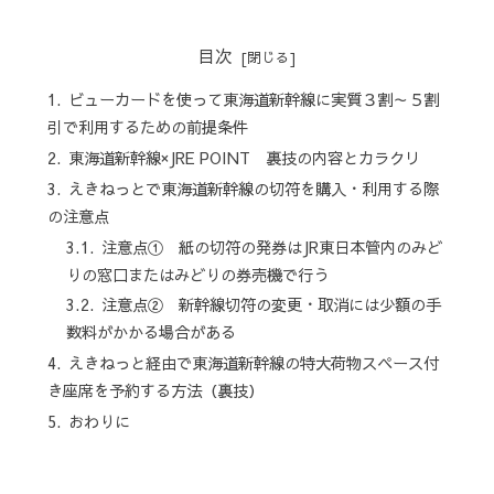
目次
ビューカードを使って東海道新幹線に実質３割～５割
引で利用するための前提条件
東海道新幹線×JRE POINT 裏技の内容とカラクリ
えきねっとで東海道新幹線の切符を購入・利用する際
の注意点
注意点① 紙の切符の発券はJR東日本管内のみど
りの窓口またはみどりの券売機で行う
注意点② 新幹線切符の変更・取消には少額の手
数料がかかる場合がある
えきねっと経由で東海道新幹線の特大荷物スペース付
き座席を予約する方法（裏技）
おわりに