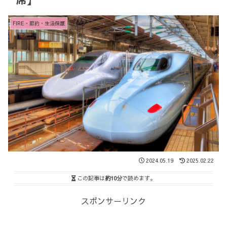
FIRE・節約・生活保護
2024.05.19
2025.02.22
この記事は
約10分
で読めます。
スポンサーリンク