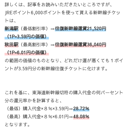
詳しくは、記事をお読みいただきたいところですが、
JREポイント6,000ポイントを使って貰える新幹線チケッ
トは、
新潟駅
（最低割引率）⇒
往復新幹線運賃21,520円
（1P=3.59円の価値）
秋田駅
（最高割引率）⇒
往復新幹線運賃36,040円
（1P=6.01円の価値）
の範囲の価値のものとなり、どれだけ運が悪くても１ポイ
ントが3.59円分の新幹線往復チケットに化けます。
これを基に、東海道新幹線切符の購入代金の何パーセント
分の還元率かを計算すると、
（最低）購入代金×８％×3.59円⇒
28.72％
（最高）購入代金×８％×6.01円⇒
48.08％
となります。