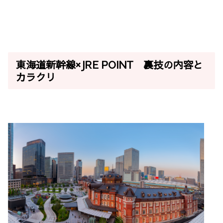
東海道新幹線×JRE POINT 裏技の内容と
カラクリ