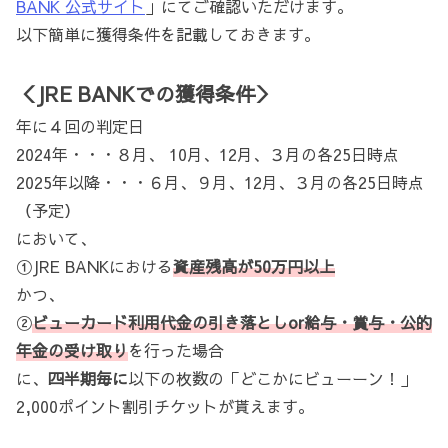
BANK 公式サイト
」にてご確認いただけます。
以下簡単に獲得条件を記載しておきます。
＜JRE BANKでの獲得条件＞
年に４回の判定日
2024年・・・８月、 10月、12月、３月の各25日時点
2025年以降・・・６月、９月、12月、３月の各25日時点
（予定）
において、
①JRE BANKにおける
資産残高が50万円以上
かつ、
②
ビューカード利用代金の引き落としor給与・賞与・公的
年金の受け取り
を行った場合
に、
四半期毎に
以下の枚数の「どこかにビューーン！」
2,000ポイント割引チケットが貰えます。