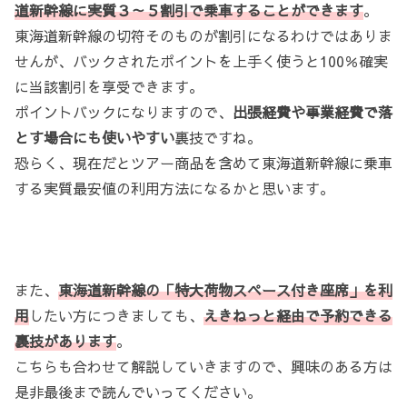
道新幹線に実質３～５割引で乗車することができます
。
東海道新幹線の切符そのものが割引になるわけではありま
せんが、バックされたポイントを上手く使うと100％確実
に当該割引を享受できます。
ポイントバックになりますので、
出張経費や事業経費で落
とす場合にも使いやすい
裏技ですね。
恐らく、現在だとツアー商品を含めて東海道新幹線に乗車
する実質最安値の利用方法になるかと思います。
また、
東海道新幹線の「特大荷物スペース付き座席」を利
用
したい方につきましても、
えきねっと経由で予約できる
裏技があります
。
こちらも合わせて解説していきますので、興味のある方は
是非最後まで読んでいってください。