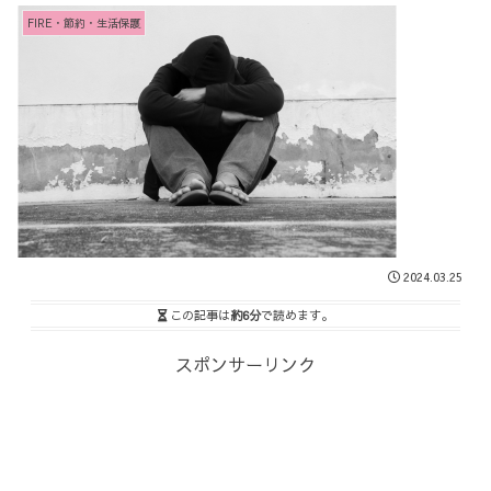
FIRE・節約・生活保護
2024.03.25
この記事は
約6分
で読めます。
スポンサーリンク