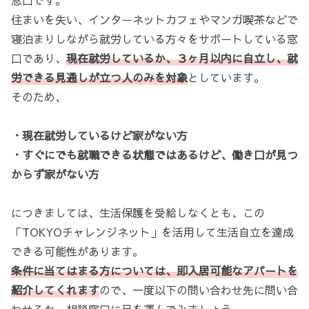
窓口です。
住まいを失い、インターネットカフェやマンガ喫茶などで
寝泊まりしながら就労している方々をサポートしている窓
口であり、
現在就労しているか、３ヶ月以内に自立し、就
労できる見通しが立つ人のみを対象
としています。
そのため、
・現在就労しているけど家がない方
・すぐにでも就職できる状態ではあるけど、働き口が見つ
からず家がない方
につきましては、生活保護を受給しなくとも、この
「TOKYOチャレンジネット」を活用して生活自立を達成
できる可能性があります。
条件に当てはまる方については、即入居可能なアパートを
紹介してくれます
ので、一度以下の問い合わせ先に問い合