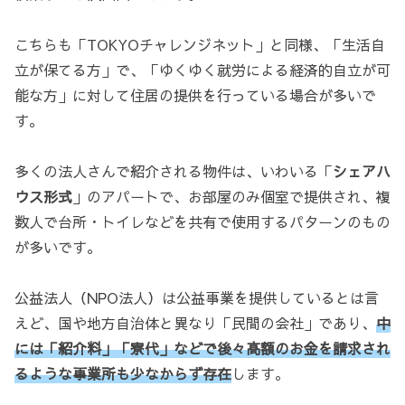
こちらも「TOKYOチャレンジネット」と同様、「生活自
立が保てる方」で、「ゆくゆく就労による経済的自立が可
能な方」に対して住居の提供を行っている場合が多いで
す。
多くの法人さんで紹介される物件は、いわいる「
シェアハ
ウス形式
」のアパートで、お部屋のみ個室で提供され、複
数人で台所・トイレなどを共有で使用するパターンのもの
が多いです。
公益法人（NPO法人）は公益事業を提供しているとは言
えど、国や地方自治体と異なり「民間の会社」であり、
中
には「紹介料」「寮代」などで後々高額のお金を請求され
るような事業所も少なからず存在
します。