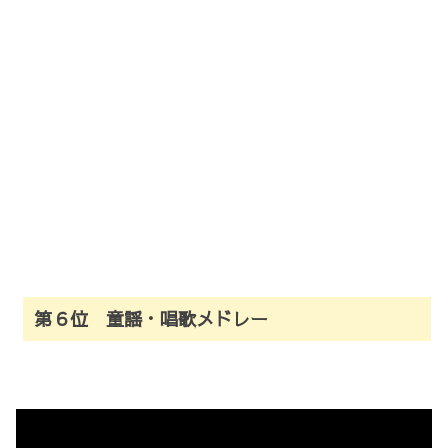
第６位 童謡・唱歌メドレー