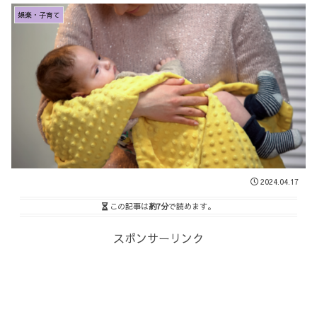
娯楽・子育て
2024.04.17
この記事は
約7分
で読めます。
スポンサーリンク