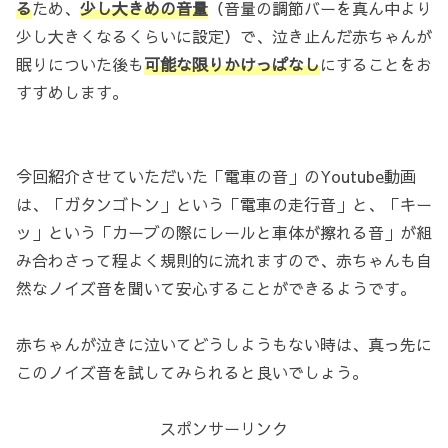
る
ため、
少し大きめの音量
（音量の調節バーを真ん中より
少し大きくなるくらいに設定）で、泣き止んだ赤ちゃんが
眠りについた後も
可能な限りかけっぱなし
にすることをお
すすめします。
今回紹介させていただいた「電車の音」のYoutube動画
は、「ガタンゴトン」という「電車の走行音」と、「キー
ッ」という「カーブの際にレールと車体が擦れる音」が組
み合わさって程よく規則的に流れますので、赤ちゃんも自
然なノイズ音を聞いて安心することができるようです。
赤ちゃんが泣きに泣いてどうしようもない時は、真っ先に
このノイズ音を試してみられると良いでしょう。
スポンサーリンク