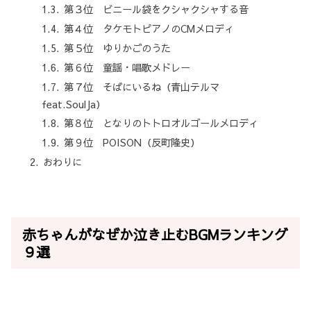
第３位 ビニール袋をクシャクシャする音
第４位 タケモトピアノのCMメロディ
第５位 ゆりかごのうた
第６位 童謡・唱歌メドレー
第７位 そばにいるね（青山テルマ
feat.SoulJa）
第８位 となりのトトロオルゴールメロディ
第９位 POISON（反町隆史）
おわりに
赤ちゃんがなぜか泣き止むBGMランキング
９選