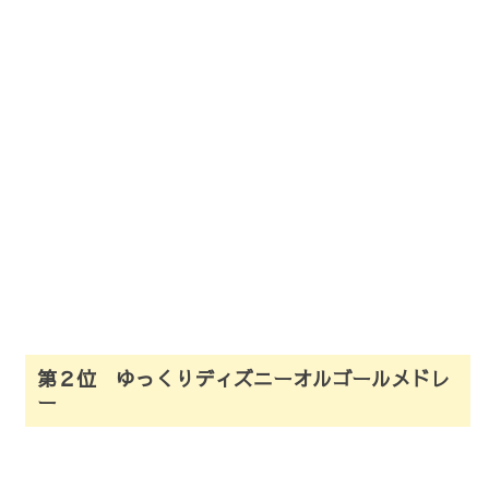
第２位 ゆっくりディズニーオルゴールメドレ
ー