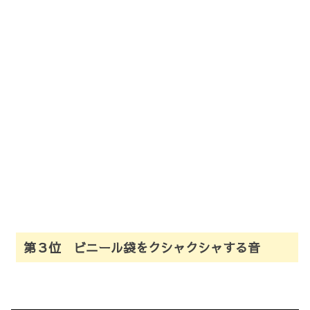
第３位 ビニール袋をクシャクシャする音