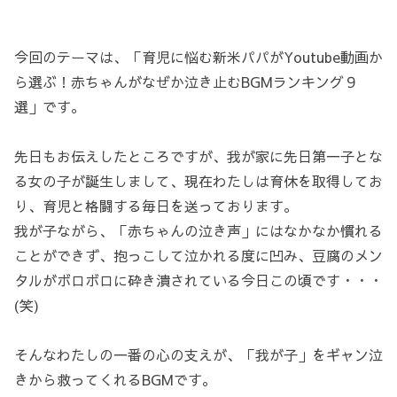
今回のテーマは、「育児に悩む新米パパがYoutube動画か
ら選ぶ！赤ちゃんがなぜか泣き止むBGMランキング９
選」です。
先日もお伝えしたところですが、我が家に先日第一子とな
る女の子が誕生しまして、現在わたしは育休を取得してお
り、育児と格闘する毎日を送っております。
我が子ながら、「赤ちゃんの泣き声」にはなかなか慣れる
ことができず、抱っこして泣かれる度に凹み、豆腐のメン
タルがボロボロに砕き潰されている今日この頃です・・・
(笑)
そんなわたしの一番の心の支えが、「我が子」をギャン泣
きから救ってくれるBGMです。